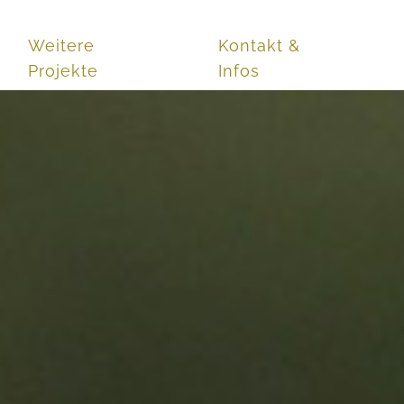
Weitere
Kontakt &
Projekte
Infos