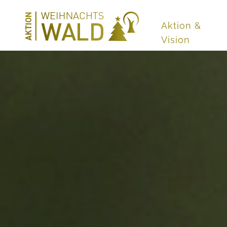
Aktion &
Vision