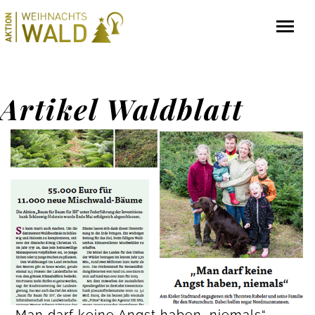
Artikel Waldblatt
„Man darf keine Angst haben, niemals“,