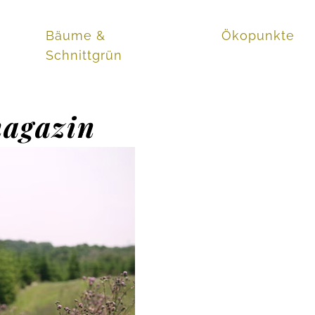
Bäume &
Ökopunkte
Schnittgrün
magazin