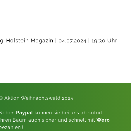
g-Holstein Magazin | 04.07.2024 | 19:30 Uhr
© Aktion Weihnachtswald 2025
Neben
Paypal
können sie bei uns ab sofort
Ihren Baum auch sicher und schnell mit
Wero
bezahlen.!