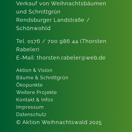
Verkauf von Weihnachtsbäumen
und Schnittgrün
Rendsburger Landstraße /
Schönwohld
Tel. 0176 / 700 986 44 (Thorsten
Rabeler)
E-Mail: thorsten.rabeler@web.de
Aktion & Vision
Bäume & Schnittgrün
Ökopunkte
Weitere Projekte
Kontakt & Infos
Impressum
Datenschutz
© Aktion Weihnachtswald 2025